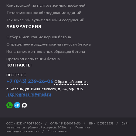
Конструкций из пултрузионных профилей
Тепловизионное обследование зданий
Технический аудит зданий и сооружений
ЛАБОРАТОРИЯ
Отбор и испытание кернов бетона
Определение водонепроницаемости бетона
Испытание контрольных образцов бетона
Протокол испытаний бетона
КОНТАКТЫ
ПРОГРЕСС
+7 (843) 239-26-06
Обратный звонок
г. Казань, ул. Вишневского, д. 24, оф. 903
iskprogress.ru@mail.ru
ООО «ИСК «ПРОГРЕСС»
/
ОГРН 1141690073436
/
ИНН 1655302558
/
Сайт
не является публичной офертой.
2026г.
/
Политика
конфиденциальности
/
Соглашение