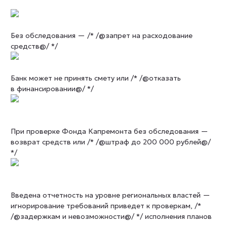
Без обследования — /* /@запрет на расходование
средств@/ */
Банк может не принять смету или /* /@отказать
в финансировании@/ */
При проверке Фонда Капремонта без обследования —
возврат средств или /* /@штраф до 200 000 рублей@/
*/
Введена отчетность на уровне региональных властей —
игнорирование требований приведет к проверкам, /*
/@задержкам и невозможности@/ */ исполнения планов