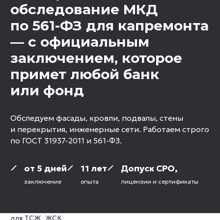
обследование МКД
по 561-ФЗ для капремонта
— с официальным
заключением,
которое
примет любой банк
или фонд
Обследуем фасады, кровли, подвалы, стены
и перекрытия, инженерные сети. Работаем строго
по ГОСТ 31937-2011 и 561-ФЗ.
от 5 дней
11 лет
Допуск СРО,
заключение
опыта
лицензии и сертификаты
для ТСЖ, ЖСК