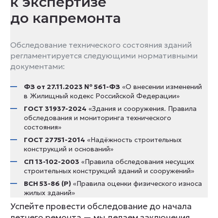
к экспертизе
до капремонта
Обследование технического состояния зданий
регламентируется следующими нормативными
документами:
ФЗ от 27.11.2023 № 561-ФЗ
«О внесении изменений
в Жилищный кодекс Российской Федерации»
ГОСТ 31937-2024
«Здания и сооружения. Правила
обследования и мониторинга технического
состояния»
ГОСТ 27751-2014
«Надёжность строительных
конструкций и оснований»
СП 13-102-2003
«Правила обследования несущих
строительных конструкций зданий и сооружений»
ВСН 53-86 (Р)
«Правила оценки физического износа
жилых зданий»
Успейте провести обследование до начала
летнего ремонта — мы делаем заключения