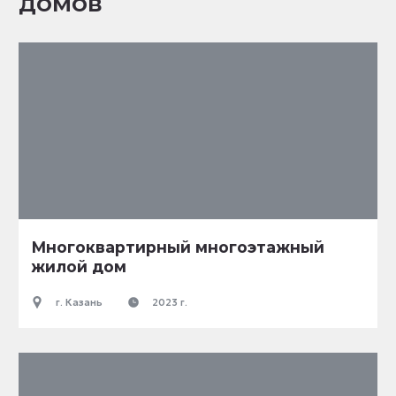
домов
Многоквартирный многоэтажный
жилой дом
г. Казань
2023 г.