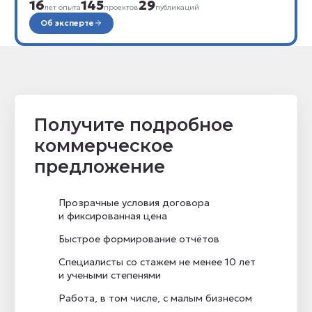
16
145
29
лет опыта
проектов
публикаций
Об эксперте
Получите подробное
коммерческое
предложение
Прозрачные условия договора
и фиксированная цена
Быстрое формирование отчётов
Специалисты со стажем не менее 10 лет
и учеными степенями
Работа, в том числе, с малым бизнесом