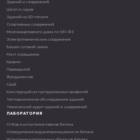
Зданий и сооружений
Школ и садов
Зданий на 3D-печати
Спортивных сооружений
Многоквартирного дома по 561-ФЗ
Электротехнические сооружения
Башен сотовой связи
Мачт освещения
Кровли
Перекрытий
Фундаментов
Свай
Конструкций из пултрузионных профилей
Тепловизионное обследование зданий
Технический аудит зданий и сооружений
ЛАБОРАТОРИЯ
Отбор и испытание кернов бетона
Определение водонепроницаемости бетона
Испытание контрольных образцов бетона