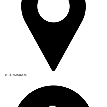
с. Шемордан