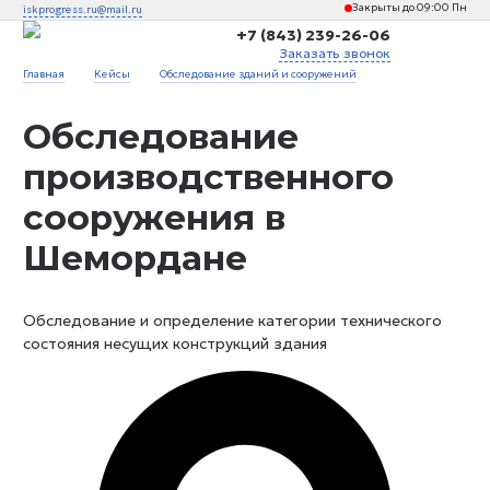
Закрыты до 09:00 Пн
iskprogress.ru@mail.ru
+7 (843) 239-26-06
Заказать звонок
Главная
›
Кейсы
›
Обследование зданий и сооружений
›
Обследование
производственного сооружения в Шемордане
Обследование
производственного
сооружения в
Шемордане
Обследование и определение категории технического
состояния несущих конструкций здания