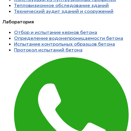
Тепловизионное обследование зданий
Технический аудит зданий и сооружений
Лаборатория
Отбор и испытание кернов бетона
Определение водонепроницаемости бетона
Испытание контрольных образцов бетона
Протокол испытаний бетона