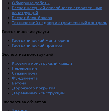
Обмерные работы
Расчет несущей способности строительных
конструкций
Расчет блок-боксов
Технический надзор и строительный контроль
Геотехнические услуги
Геотехнический мониторинг
Геотехнический прогноз
Экспертиза конструкций
Кровли и конструкций крыши
Перекрытий
Стяжки пола
Фундамента
Бетона
Дорожного покрытия
Деревянных конструкций
Экспертиза объектов
Здание