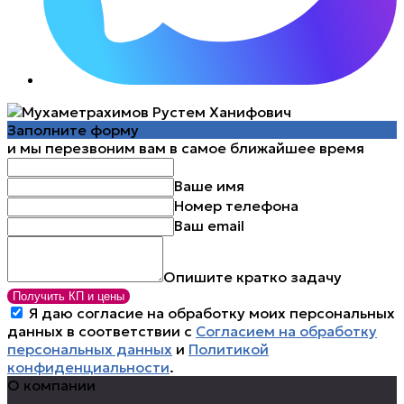
Заполните форму
и мы перезвоним вам в самое ближайшее время
Ваше имя
Номер телефона
Ваш email
Опишите кратко задачу
Получить КП и цены
Я даю согласие на обработку моих персональных
данных в соответствии с
Согласием на обработку
персональных данных
и
Политикой
конфиденциальности
.
О компании