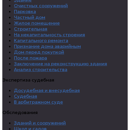
Очистных сооружений
Парковка
Частный дом
Жилое помещение
Строительная
На некапитальность строения
Капитального ремонта
Признание дома аварийным
Дом перед покупкой
После пожара
Заключение на реконструкцию здания
Анализ строительства
Экспертиза судебная
Досудебная и внесудебная
Судебная
В арбитражном суде
Обследования
Зданий и сооружений
Школ и садов