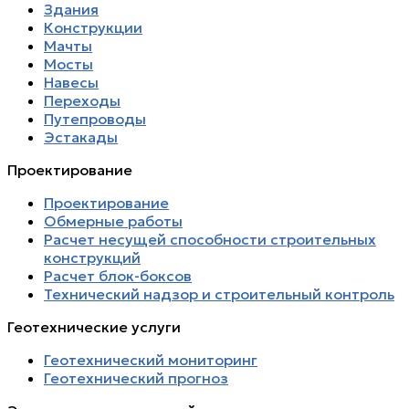
Здания
Конструкции
Мачты
Мосты
Навесы
Переходы
Путепроводы
Эстакады
Проектирование
Проектирование
Обмерные работы
Расчет несущей способности строительных
конструкций
Расчет блок-боксов
Технический надзор и строительный контроль
Геотехнические услуги
Геотехнический мониторинг
Геотехнический прогноз