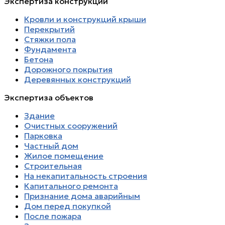
Экспертиза конструкций
Кровли и конструкций крыши
Перекрытий
Стяжки пола
Фундамента
Бетона
Дорожного покрытия
Деревянных конструкций
Экспертиза объектов
Здание
Очистных сооружений
Парковка
Частный дом
Жилое помещение
Строительная
На некапитальность строения
Капитального ремонта
Признание дома аварийным
Дом перед покупкой
После пожара