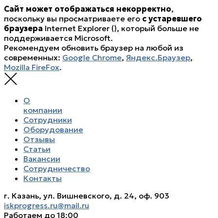
Сайт может отображаться некорректно
,
поскольку вы просматриваете его
с устаревшего
браузера
Internet Explorer (
), который больше не
поддерживается Microsoft.
Рекомендуем обновить браузер на любой из
современных:
Google Chrome
,
Яндекс.Браузер
,
Mozilla FireFox
.
О
компании
Сотрудники
Оборудование
Отзывы
Статьи
Вакансии
Сотрудничество
Контакты
г. Казань, ул. Вишневского, д. 24, оф. 903
iskprogress.ru@mail.ru
Работаем до 18:00