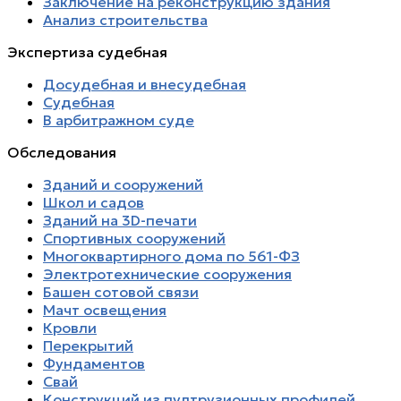
Заключение на реконструкцию здания
Анализ строительства
Экспертиза судебная
Досудебная и внесудебная
Судебная
В арбитражном суде
Обследования
Зданий и сооружений
Школ и садов
Зданий на 3D-печати
Спортивных сооружений
Многоквартирного дома по 561-ФЗ
Электротехнические сооружения
Башен сотовой связи
Мачт освещения
Кровли
Перекрытий
Фундаментов
Свай
Конструкций из пултрузионных профилей