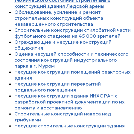
конструкций здания Ледовой арены
Обследование, усиление и ремонт
строительных конструкций объекта
незавершенного строительства
Строительные конструкции стилобатной части
футбольного стадиона на 45 000 зрителей
Ограждающие и несущие конструкций
общежития
Оценка несущей способности и технического
состояния конструкций индустриального
парка в г. Муром
Несущие конструкции помещений реакторных
здания
Несущие конструкции перекрытий
подвального помещения
Несущие конструкции здания ИНХС РАН с
разработкой проектной документации по их
ремонту и восстановлению
Строительные конструкций навеса над
трибунами
Несущие строительные конструкции здания