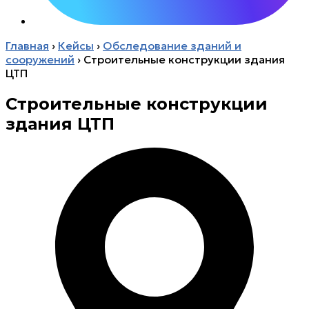
Главная
›
Кейсы
›
Обследование зданий и
сооружений
›
Строительные конструкции здания
ЦТП
Строительные конструкции
здания ЦТП