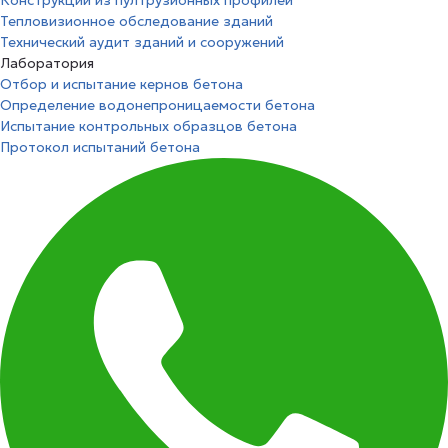
Конструкций из пултрузионных профилей
Тепловизионное обследование зданий
Технический аудит зданий и сооружений
Лаборатория
Отбор и испытание кернов бетона
Определение водонепроницаемости бетона
Испытание контрольных образцов бетона
Протокол испытаний бетона