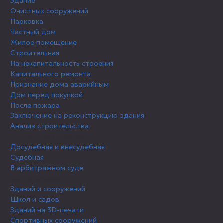
Здание
Очистных сооружений
Парковка
Частный дом
Жилое помещение
Строительная
На некапитальность строения
Капитального ремонта
Признание дома аварийным
Дом перед покупкой
После пожара
Заключение на реконструкцию здания
Анализ строительства
Экспертиза судебная
Досудебная и внесудебная
Судебная
В арбитражном суде
Обследования
Зданий и сооружений
Школ и садов
Зданий на 3D-печати
Спортивных сооружений