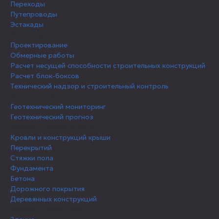
Переходы
Путепроводы
Эстакады
Проектирование
Проектирование
Обмерные работы
Расчет несущей способности строительных конструкций
Расчет блок-боксов
Технический надзор и строительный контроль
Геотехнические услуги
Геотехнический мониторинг
Геотехнический прогноз
Экспертиза конструкций
Кровли и конструкций крыши
Перекрытий
Стяжки пола
Фундамента
Бетона
Дорожного покрытия
Деревянных конструкций
Экспертиза объектов