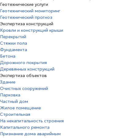
Геотехнические услуги
Геотехнический мониторинг
Геотехнический прогноз
Экспертиза конструкций
Кровли и конструкций крыши
Перекрытий
Стяжки пола
Фундамента
Бетона
Дорожного покрытия
Деревянных конструкций
Экспертиза объектов
Здание
Очистных сооружений
Парковка
Частный дом
Жилое помещение
Строительная
На некапитальность строения
Капитального ремонта
Признание дома аварийным