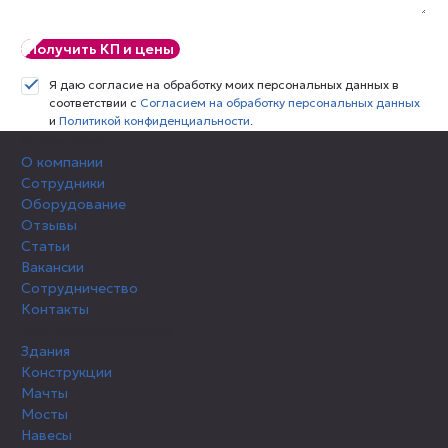
Получить КП и цены
Я даю согласие на обработку моих персональных данных в
соответствии с
Согласием на обработку персональных данных
и
Политикой конфиденциальности
.
О компании
О компании
Сотрудники
Оборудование
Отзывы
Статьи
Вакансии
Сотрудничество
Контакты
Портфолио объектов
Здания
Конструкции
Мачты
Мосты
Навесы