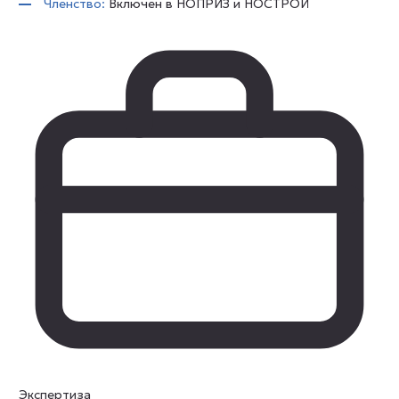
Членство:
Включен в НОПРИЗ и НОСТРОЙ
Экспертиза