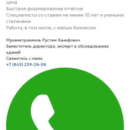
цена
Быстрое формирование отчётов
Специалисты со стажем не менее 10 лет и учеными
степенями
Работа, в том числе, с малым бизнесом
Мухаметрахимов Рустем Ханифович
Заместитель директора, эксперт в обследованиях
зданий
Свяжитесь с нами:
+7 (843) 239-26-06