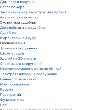
Дом перед покупкой
После пожара
Заключение на реконструкцию здания
Анализ строительства
Экспертиза судебная
Досудебная и внесудебная
Судебная
В арбитражном суде
Обследования
Зданий и сооружений
Школ и садов
Зданий на 3D-печати
Спортивных сооружений
Многоквартирного дома по 561-ФЗ
Электротехнические сооружения
Башен сотовой связи
Мачт освещения
Кровли
Перекрытий
Фундаментов
Свай