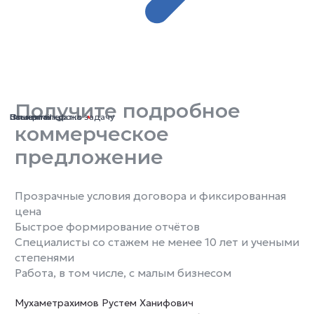
Получите подробное
Ваше имя
Номер телефона
Ваш email
Опишите кратко задачу
коммерческое
предложение
Прозрачные условия договора и фиксированная
цена
Быстрое формирование отчётов
Специалисты со стажем не менее 10 лет и учеными
степенями
Работа, в том числе, с малым бизнесом
Мухаметрахимов Рустем Ханифович