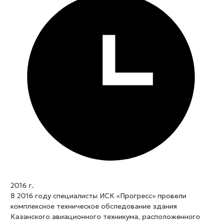
2016 г.
В 2016 году специалисты ИСК «Прогресс» провели
комплексное техническое обследование здания
Казанского авиационного техникума, расположенного