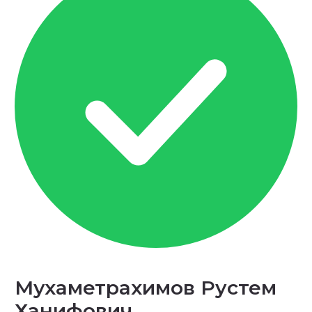
Мухаметрахимов Рустем
Ханифович