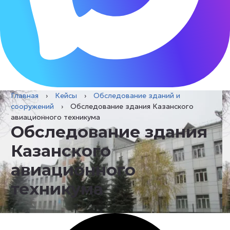
Главная
›
Кейсы
›
Обследование зданий и
сооружений
›
Обследование здания Казанского
авиационного техникума
Обследование здания
Казанского
авиационного
техникума