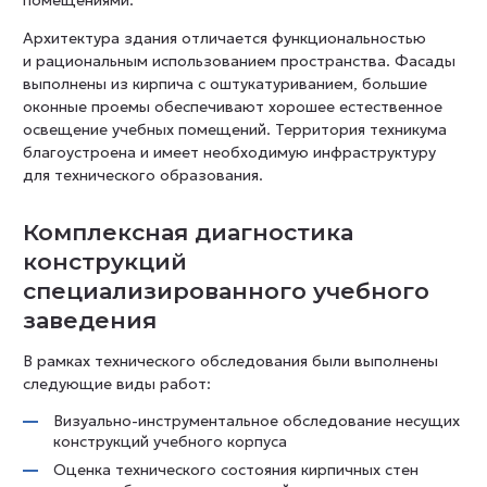
помещениями.
Архитектура здания отличается функциональностью
и рациональным использованием пространства. Фасады
выполнены из кирпича с оштукатуриванием, большие
оконные проемы обеспечивают хорошее естественное
освещение учебных помещений. Территория техникума
благоустроена и имеет необходимую инфраструктуру
для технического образования.
Комплексная диагностика
конструкций
специализированного учебного
заведения
В рамках технического обследования были выполнены
следующие виды работ:
Визуально-инструментальное обследование несущих
конструкций учебного корпуса
Оценка технического состояния кирпичных стен