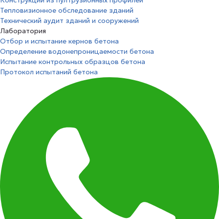
Конструкций из пултрузионных профилей
Тепловизионное обследование зданий
Технический аудит зданий и сооружений
Лаборатория
Отбор и испытание кернов бетона
Определение водонепроницаемости бетона
Испытание контрольных образцов бетона
Протокол испытаний бетона