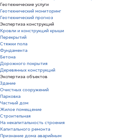
Геотехнические услуги
Геотехнический мониторинг
Геотехнический прогноз
Экспертиза конструкций
Кровли и конструкций крыши
Перекрытий
Стяжки пола
Фундамента
Бетона
Дорожного покрытия
Деревянных конструкций
Экспертиза объектов
Здание
Очистных сооружений
Парковка
Частный дом
Жилое помещение
Строительная
На некапитальность строения
Капитального ремонта
Признание дома аварийным