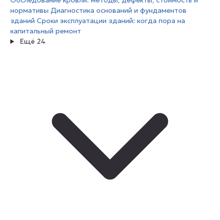
Обследование кровли: методы, дефекты, стоимость и
нормативы
Диагностика оснований и фундаментов
зданий
Сроки эксплуатации зданий: когда пора на
капитальный ремонт
Ещё 24