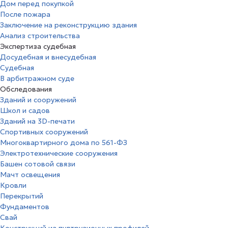
Дом перед покупкой
После пожара
Заключение на реконструкцию здания
Анализ строительства
Экспертиза судебная
Досудебная и внесудебная
Судебная
В арбитражном суде
Обследования
Зданий и сооружений
Школ и садов
Зданий на 3D-печати
Спортивных сооружений
Многоквартирного дома по 561-ФЗ
Электротехнические сооружения
Башен сотовой связи
Мачт освещения
Кровли
Перекрытий
Фундаментов
Свай