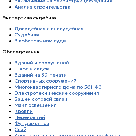
Заключение на реконструкцию здания
Анализ строительства
Экспертиза судебная
Досудебная и внесудебная
Судебная
В арбитражном суде
Обследования
Зданий и сооружений
Школ и садов
Зданий на 3D-печати
Спортивных сооружений
Многоквартирного дома по 561-ФЗ
Электротехнические сооружения
Башен сотовой связи
Мачт освещения
Кровли
Перекрытий
Фундаментов
Свай
Конструкций из пултрузионных профилей