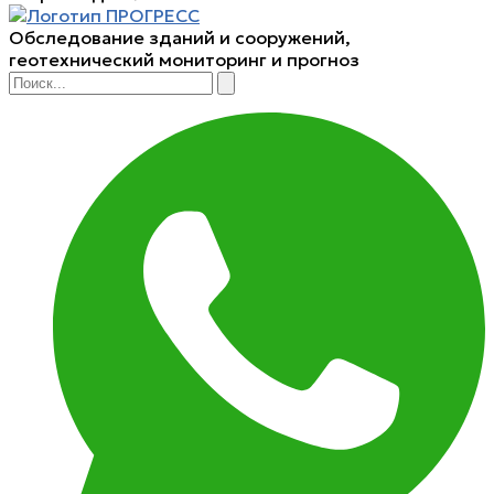
Обследование зданий и сооружений,
геотехнический мониторинг и прогноз