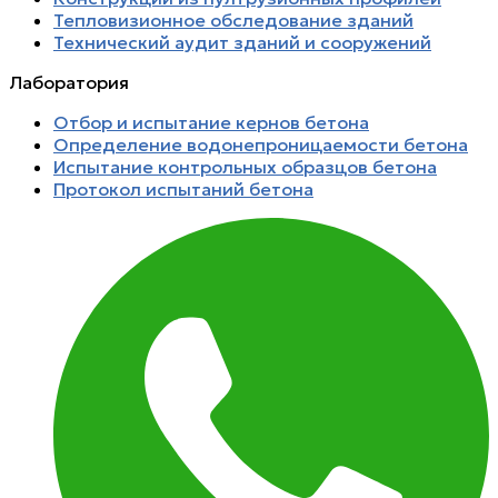
Тепловизионное обследование зданий
Технический аудит зданий и сооружений
Лаборатория
Отбор и испытание кернов бетона
Определение водонепроницаемости бетона
Испытание контрольных образцов бетона
Протокол испытаний бетона