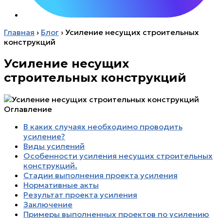
Главная
›
Блог
›
Усиление несущих строительных
конструкций
Усиление несущих
строительных конструкций
Оглавление
В каких случаях необходимо проводить
усиление?
Виды усилений
Особенности усиления несущих строительных
конструкций.
Стадии выполнения проекта усиления
Нормативные акты
Результат проекта усиления
Заключение
Примеры выполненных проектов по усилению