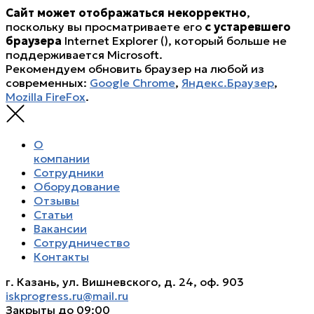
Сайт может отображаться некорректно
,
поскольку вы просматриваете его
с устаревшего
браузера
Internet Explorer (
), который больше не
поддерживается Microsoft.
Рекомендуем обновить браузер на любой из
современных:
Google Chrome
,
Яндекс.Браузер
,
Mozilla FireFox
.
О
компании
Сотрудники
Оборудование
Отзывы
Статьи
Вакансии
Сотрудничество
Контакты
г. Казань, ул. Вишневского, д. 24, оф. 903
iskprogress.ru@mail.ru
Закрыты до 09:00