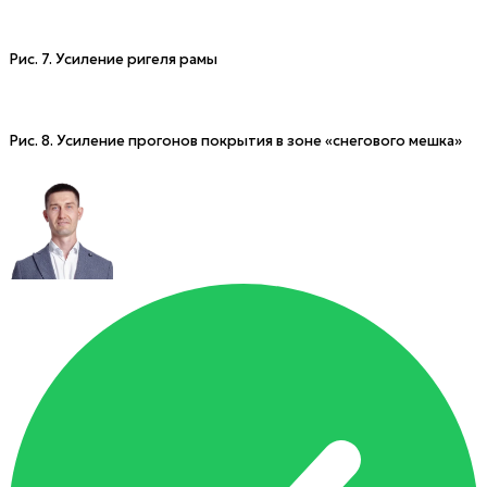
Рис. 7. Усиление ригеля рамы
Рис. 8. Усиление прогонов покрытия в зоне «снегового мешка»