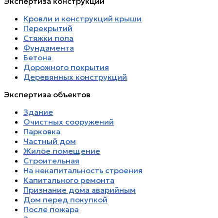
Экспертиза конструкций
Кровли и конструкций крыши
Перекрытий
Стяжки пола
Фундамента
Бетона
Дорожного покрытия
Деревянных конструкций
Экспертиза объектов
Здание
Очистных сооружений
Парковка
Частный дом
Жилое помещение
Строительная
На некапитальность строения
Капитального ремонта
Признание дома аварийным
Дом перед покупкой
После пожара