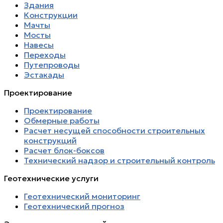
Здания
Конструкции
Мачты
Мосты
Навесы
Переходы
Путепроводы
Эстакады
Проектирование
Проектирование
Обмерные работы
Расчет несущей способности строительных
конструкций
Расчет блок-боксов
Технический надзор и строительный контроль
Геотехнические услуги
Геотехнический мониторинг
Геотехнический прогноз