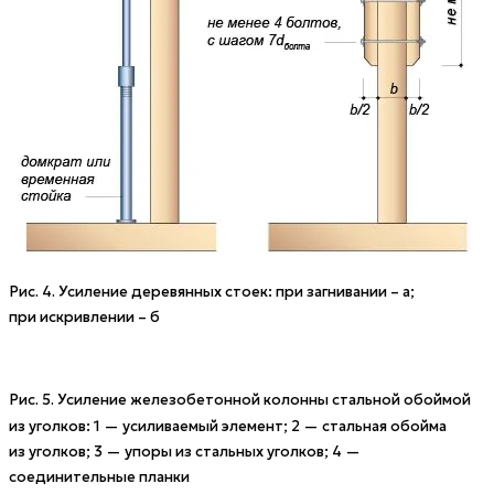
Рис. 4. Усиление деревянных стоек: при загнивании – а;
при искривлении – б
Рис. 5. Усиление железобетонной колонны стальной обоймой
из уголков: 1 — усиливаемый элемент; 2 — стальная обойма
из уголков; 3 — упоры из стальных уголков; 4 —
соединительные планки