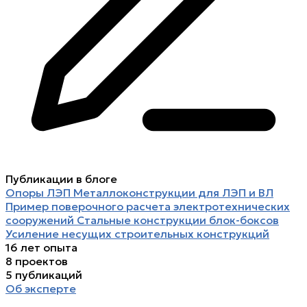
Публикации в блоге
Опоры ЛЭП
Металлоконструкции для ЛЭП и ВЛ
Пример поверочного расчета электротехнических
сооружений
Стальные конструкции блок-боксов
Усиление несущих строительных конструкций
16
лет опыта
8
проектов
5
публикаций
Об эксперте