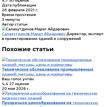
4,7
30 оценок
Дата публикации
26 февраля 2021 г.
Время прочтения
3 минуты
Автор статьи
Салахутдинов Марат Айдарович
Директор, эксперт
в проектировании зданий и сооружений
Похожие статьи
Техническое обследование промышленных
зданий: методы, цены и нормативы
Ваш голос учтён
4,4
27 оценок
20 мая 2026 г.
Прозрачное ценообразование на
техническую