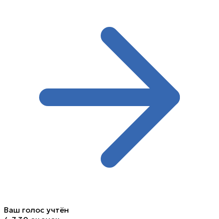
Ваш голос учтён